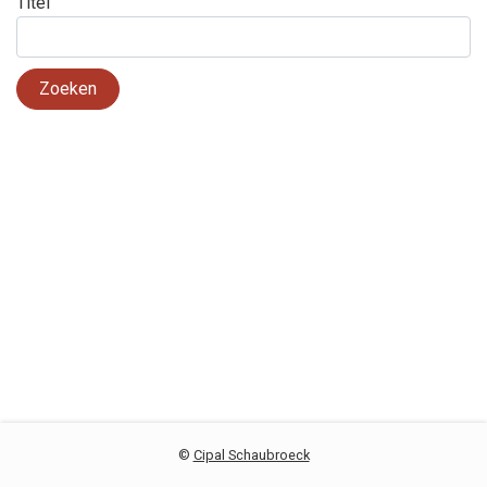
Titel
Zoeken
©
Cipal Schaubroeck